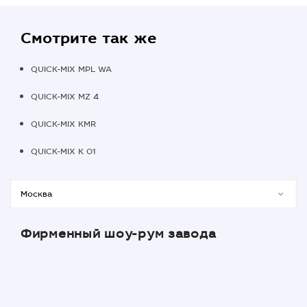
Смотрите так же
QUICK-MIX MPL WA
QUICK-MIX MZ 4
QUICK-MIX KMR
QUICK-MIX K 01
Фирменный шоу-рум завода