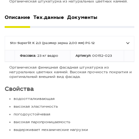
Органическая штукатурка из натуральных цветных камней.
Описание
Тех.данные
Документы
Sto-Superlit K 2,0 (размер зерна 2,00 мм) PG 12
Фасовка:
23 кг ведро
Артикул:
00152-023
Органическая финишная фасадная штукатурка из
натуральных цветных камней. Высокая прочность покрытия и
оригинальный внешний вид фасада.
Свойства
водоотталкивающая
высокая эластичность
погодоустойчевая
высокая паропроницаемость
выдерживает механические нагрузки