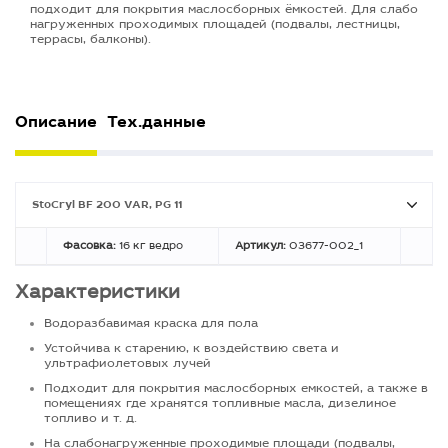
подходит для покрытия маслосборных ёмкостей. Для слабо
нагруженных проходимых площадей (подвалы, лестницы,
террасы, балконы).
Описание
Тех.данные
StoCryl BF 200 VAR, PG 11
Фасовка:
16 кг ведро
Артикул:
03677-002_1
Характеристики
Водоразбавимая краска для пола
Устойчива к старению, к воздействию света и
ультрафиолетовых лучей
Подходит для покрытия маслосборных емкостей, а также в
помещениях где хранятся топливные масла, дизелиное
топливо и т. д.
На слабонагруженные проходимые площади (подвалы,