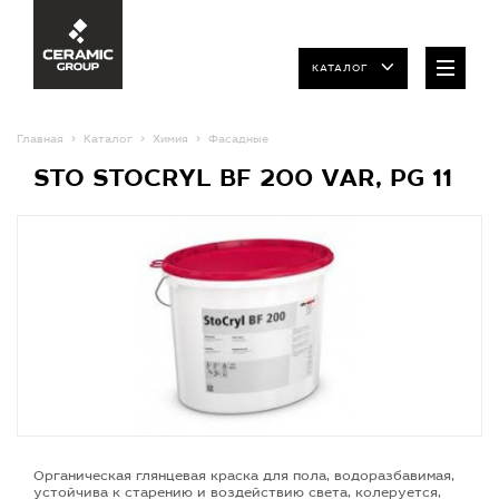
КАТАЛОГ
Главная
Каталог
Химия
Фасадные
STO STOCRYL BF 200 VAR, PG 11
Органическая глянцевая краска для пола, водоразбавимая,
устойчива к старению и воздействию света, колеруется,