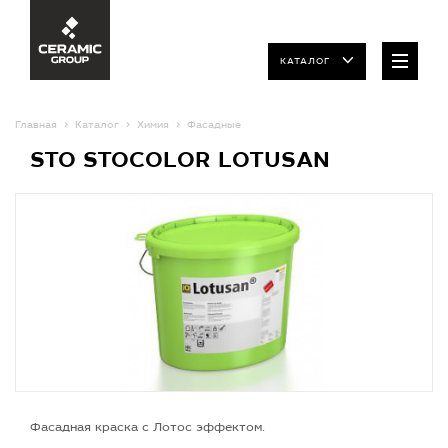
КАТАЛОГ
Главная
Каталог
Химия
Фасадные
STO STOCOLOR LOTUSAN
Фасадная краска с Лотос эффектом.