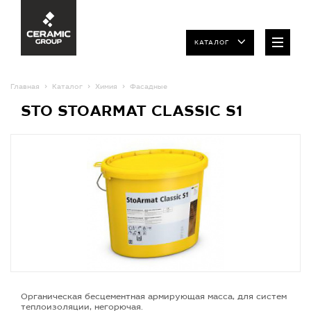
КАТАЛОГ
Главная
Каталог
Химия
Фасадные
STO STOARMAT CLASSIC S1
Органическая бесцементная армирующая масса, для систем
теплоизоляции, негорючая.