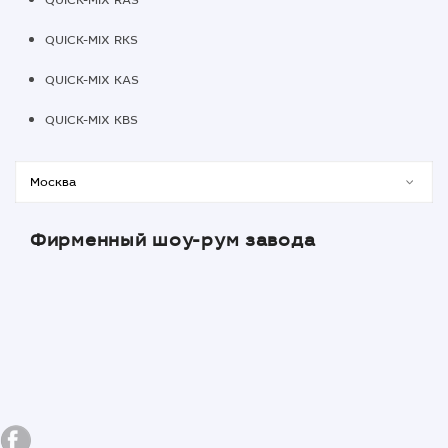
QUICK-MIX RAS
QUICK-MIX RKS
QUICK-MIX KAS
QUICK-MIX KBS
Фирменный шоу-рум завода