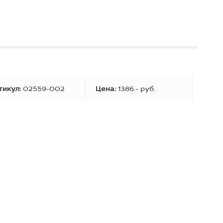
тикул:
02559-002
Цена:
1386.- руб.