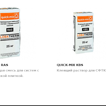
 RAS
QUICK-MIX KBS
я смесь для систем с
Клеящий раствор для СФТК
кой плиткой.