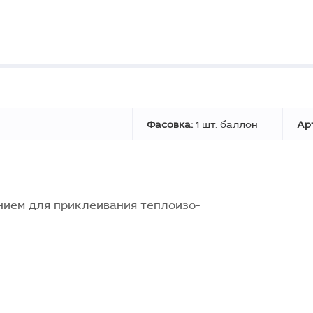
Фасовка:
1 шт. баллон
Ар
нием для приклеивания теплоизо-