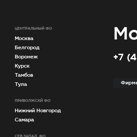
Мо
ЦЕНТРАЛЬНЫЙ ФО
Москва
Белгород
+7 (
Воронеж
Курск
Тамбов
Фирме
Тула
ПРИВОЛЖСКЙ ФО
Нижний Новгород
Самара
СЕВ.ЗАПАД. ФО