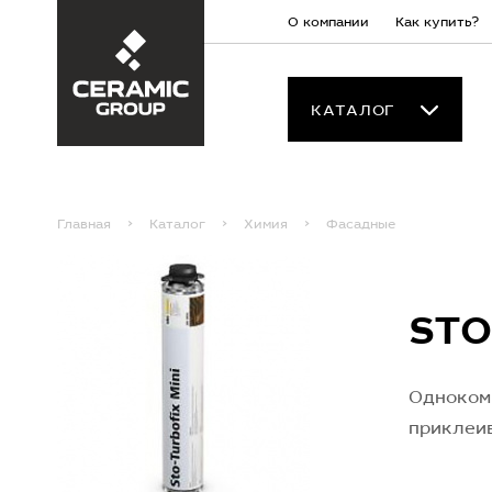
О компании
Как купить?
КАТАЛОГ
Главная
Каталог
Химия
Фасадные
STO
Одноком
приклеи