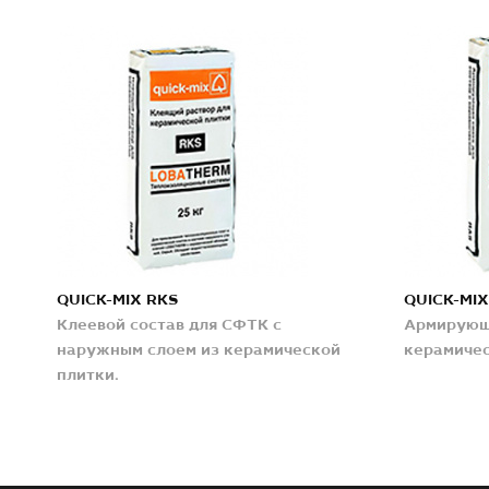
QUICK-MIX RKS
QUICK-MIX
Клеевой состав для СФТК с
Армирующа
наружным слоем из керамической
керамичес
плитки.