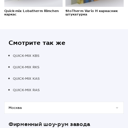
Quick-mix Lobatherm Rimchen
StoTherm Vario H каркасник
каркас
штукатурка
Смотрите так же
QUICK-MIX KBS
QUICK-MIX RKS
QUICK-MIX KAS
QUICK-MIX RAS
Фирменный шоу-рум завода