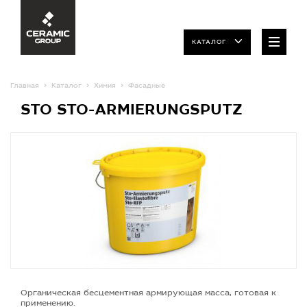
КАТАЛОГ
Главная
Каталог
Химия
Фасадные
STO STO-ARMIERUNGSPUTZ
Органическая бесцементная армирующая масса, готовая к
применению.