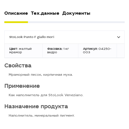
Описание
Тех.данные
Документы
StoLook Punto F giallo mori
Цвет:
желтый
Фасовка:
1 кг
Артикул:
04250-
мрамор
ведро
003
Свойства
Мраморный песок, кирпичная мука.
Применение
Как наполнитель для StoLook Veneziano.
Назначение продукта
Наполнитель, минеральный пигмент.