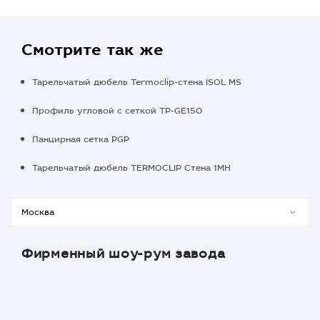
Смотрите так же
Тарельчатый дюбель Termoclip-стена ISOL MS
Профиль угловой с сеткой TP-GE150
Панцирная сетка PGP
Тарельчатый дюбель TERMOCLIP Стена 1MH
Фирменный шоу-рум завода