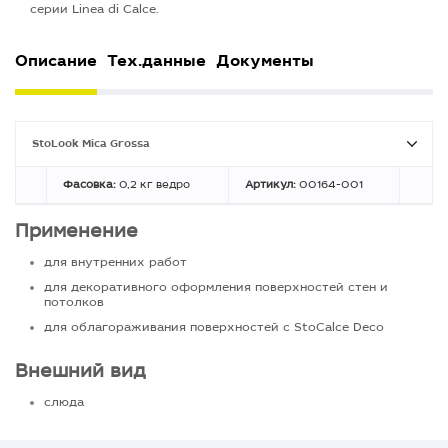
серии Linea di Calce.
Описание
Тех.данные
Документы
StoLook Mica Grossa
Фасовка:
0,2 кг ведро
Артикул:
00164-001
Применение
для внутренних работ
для декоративного оформления поверхностей стен и
потолков
для облагораживания поверхностей с StoCalce Deco
Внешний вид
слюда