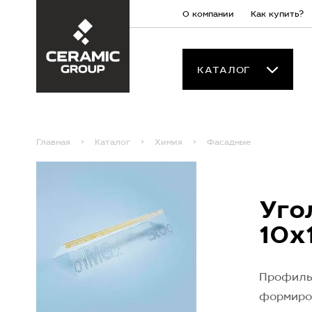
О компании
Как купить?
КАТАЛОГ
Главная
Каталог
Химия
Фасадные
Уго
10х
Профиль 
формиро