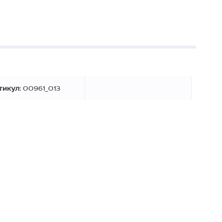
тикул:
00961_013