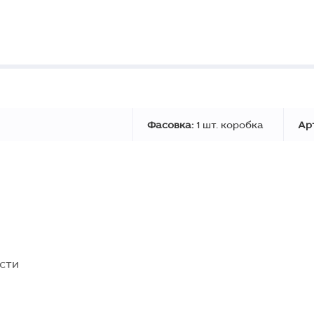
Фасовка:
1 шт. коробка
Ар
сти