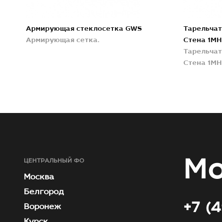
Армирующая стеклосетка GWS
Тарельчат
Армирующая сетка.
Стена 1MH
Тарельчат
Стена 1MH
Мо
ЦЕНТРАЛЬНЫЙ ФО
Москва
Белгород
+7 (
Воронеж
Курск