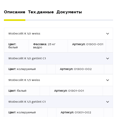
Описание
Тех.данные
Документы
StoDecolit K 1,0 weiss
Цвет:
Фасовка:
25 кг
Артикул:
01300-001
белый
ведро
StoDecolit K 1,0 getönt C1
Цвет:
колеруемый
Артикул:
01300-002
StoDecolit K 1,5 weiss
Цвет:
белый
Артикул:
01301-001
StoDecolit K 1,5 getönt C1
Цвет:
колеруемый
Артикул:
01301-002