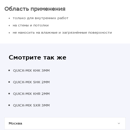
Область применения
только для внутренних работ
на стены и потолки
не наносить на влажные и загрязнённые поверхности
Смотрите так же
QUICK-MIX KHK 3MM
QUICK-MIX SHK 2MM
QUICK-MIX KHR 2MM
QUICK-MIX SXR 3MM