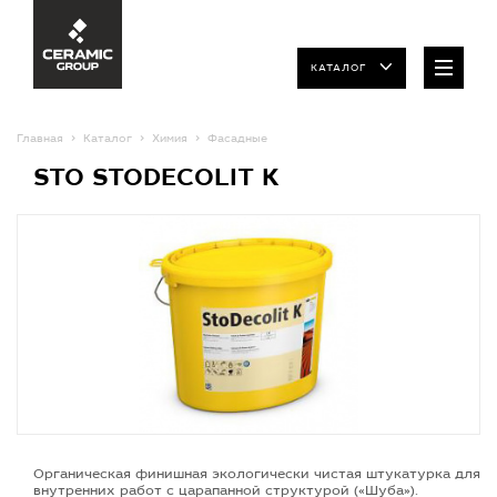
КАТАЛОГ
Главная
Каталог
Химия
Фасадные
STO STODECOLIT K
Органическая финишная экологически чистая штукатурка для
внутренних работ с царапанной структурой («Шуба»).