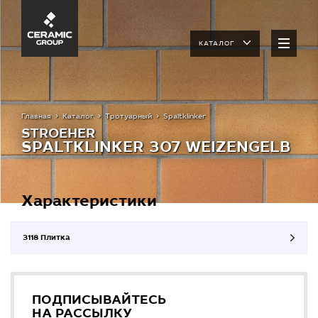
КАТАЛОГ
Главная
Каталог
Тротуарный
Spaltklinker
STROEHER
SPALTKLINKER 307 WEIZENGELB
Характеристики
3118 Плитка
ПОДПИСЫВАЙТЕСЬ
НА РАССЫЛКУ