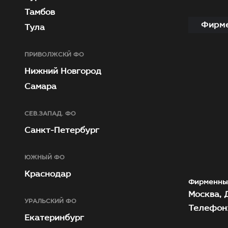
Тамбов
Фирме
Тула
ПРИВОЛЖСКЙ ФО
Нижний Новгород
Самара
СЕВ.ЗАПАД. ФО
Санкт-Петербург
ЮЖНЫЙ ФО
Краснодар
Фирменны
Москва, Д
УРАЛЬСКИЙ ФО
Телефон:
Екатеринбург