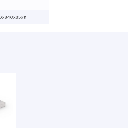
0x340x35x11