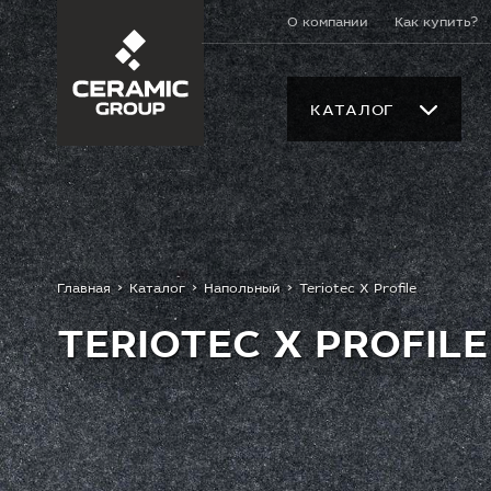
О компании
Как купить?
КАТАЛОГ
Главная
Каталог
Напольный
Teriotec X Profile
TERIOTEC X PROFILE