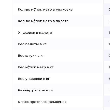
Кол-во м²/пог. метр в упаковке
Кол-во м²/пог. метр в палете
Упаковок в палете
Вес палеты в кг
Вес штуки в кг
Вес м²/пог. метр в кг
Вес упаковки в кг
Размер растра в см
Класс противоскольжения
-