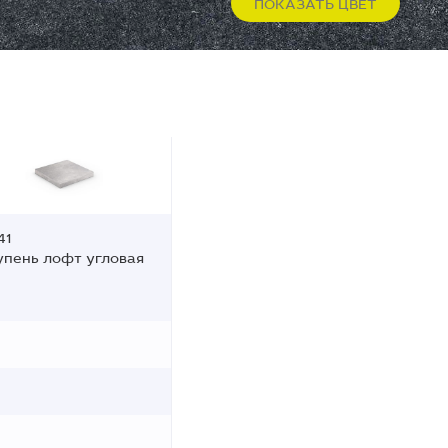
ПОКАЗАТЬ ЦВЕТ
41
упень лофт угловая