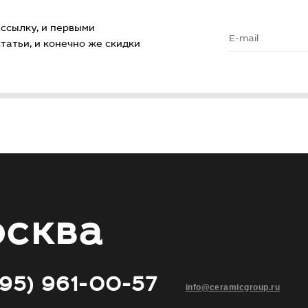
ссылку, и первыми
атьи, и конечно же скидки
сква
495) 961-00-57
info@ceramicgroup.ru