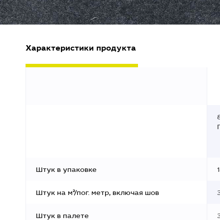
Характеристики продукта
Штук в упаковке
Штук на м²/пог. метр, включая шов
Штук в палете