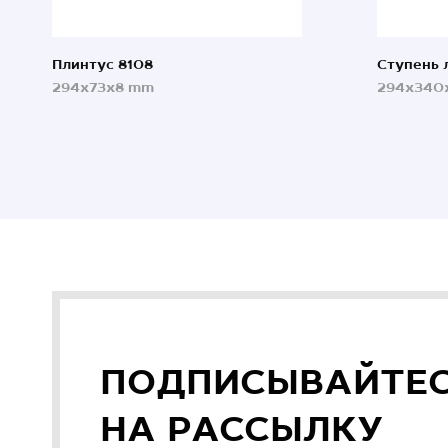
Плинтус 8108
Ступень 
294x73x8 mm
294x340
ПОДПИСЫВАЙТЕ
НА РАССЫЛКУ