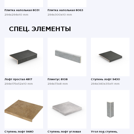
Плитка напольная 8031
Плитка напольная 8063
294x294x10 mm
294x300x10 mm
СПЕЦ. ЭЛЕМЕНТЫ
Лофт простая 4817
Плинтус 8108
Ступень лофт 9430
294x175x52x10 mm
294x73x8 mm
294x340x35x11 mm
Ступень лофт 9440
Ступень лофт угловая
Угол под ступень,