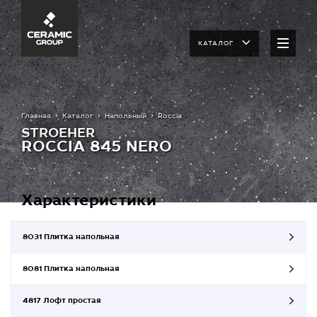
КАТАЛОГ
Главная
Каталог
Напольный
Roccia
STROEHER
ROCCIA 845 NERO
Характеристики
8031 Плитка напольная
8081 Плитка напольная
4817 Лофт простая