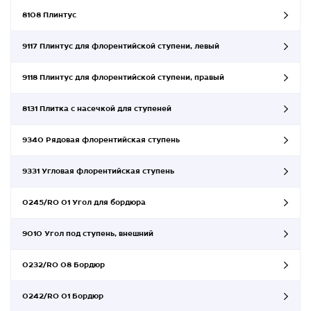
8108 Плинтус
9117 Плинтус для флорентийской ступени, левый
9118 Плинтус для флорентийской ступени, правый
8131 Плитка с насечкой для ступеней
9340 Рядовая флорентийская ступень
9331 Угловая флорентийская ступень
0245/RO 01 Угол для бордюра
9010 Угол под ступень, внешний
0232/RO 08 Бордюр
0242/RO 01 Бордюр