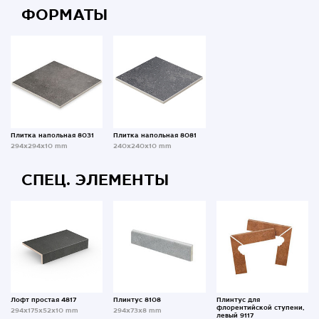
ФОРМАТЫ
Плитка напольная 8031
Плитка напольная 8081
294x294x10 mm
240x240x10 mm
СПЕЦ. ЭЛЕМЕНТЫ
Лофт простая 4817
Плинтус 8108
Плинтус для
флорентийской ступени,
294x175x52x10 mm
294x73x8 mm
левый 9117