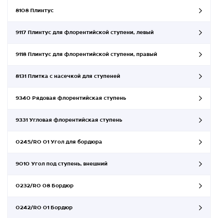
8108 Плинтус
9117 Плинтус для флорентийской ступени, левый
9118 Плинтус для флорентийской ступени, правый
8131 Плитка с насечкой для ступеней
9340 Рядовая флорентийская ступень
9331 Угловая флорентийская ступень
0245/RO 01 Угол для бордюра
9010 Угол под ступень, внешний
0232/RO 08 Бордюр
0242/RO 01 Бордюр