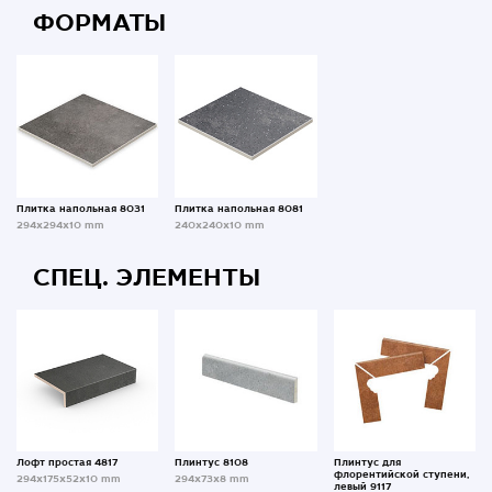
ФОРМАТЫ
Плитка напольная 8031
Плитка напольная 8081
294x294x10 mm
240x240x10 mm
СПЕЦ. ЭЛЕМЕНТЫ
Лофт простая 4817
Плинтус 8108
Плинтус для
флорентийской ступени,
294x175x52x10 mm
294x73x8 mm
левый 9117