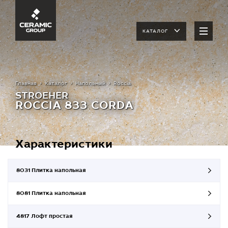
КАТАЛОГ
Главная
Каталог
Напольный
Roccia
STROEHER
ROCCIA 833 CORDA
Характеристики
8031 Плитка напольная
8081 Плитка напольная
4817 Лофт простая