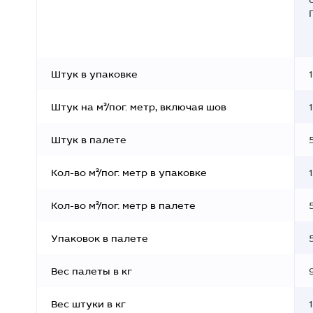
Штук в упаковке
1
Штук на м²/пог. метр, включая шов
Штук в палете
Кол-во м²/пог. метр в упаковке
Кол-во м²/пог. метр в палете
Упаковок в палете
Вес палеты в кг
Вес штуки в кг