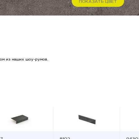
ПОКАЗАТЬ ЦВЕТ
ом из наших шоу-румов.
17
8102
9430