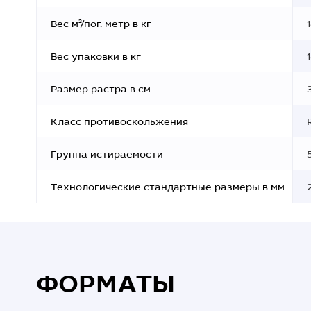
Вес м²/пог. метр в кг
Вес упаковки в кг
Размер растра в см
Класс противоскольжения
Группа истираемости
Технологические стандартные размеры в мм
ФОРМАТЫ