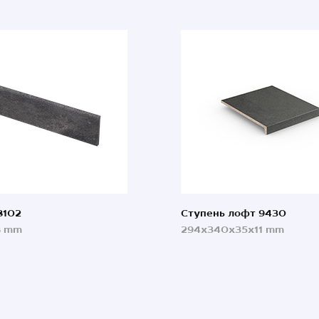
8102
Ступень лофт 9430
8 mm
294x340x35x11 mm