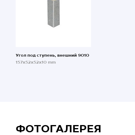
Угол под ступень, внешний 9010
157x52x52x10 mm
ФОТОГАЛЕРЕЯ