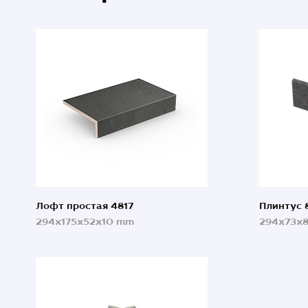
Лофт простая 4817
Плинтус 
294x175x52x10 mm
294x73x