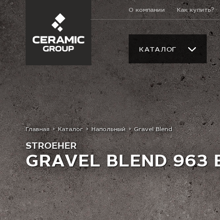
О компании
Как купить?
КАТАЛОГ
Главная
Каталог
Напольный
Gravel Blend
STROEHER
GRAVEL BLEND 963 