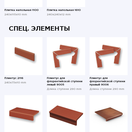
Плитка напольная 1100
Плитка напольная 1610
240x115x10 mm
240x240x12 mm
СПЕЦ. ЭЛЕМЕНТЫ
Плинтус 2116
Плинтус для
Плинтус для
флорентийской ступени
флорентийской ступени
240x73x10 mm
левый 9005
правый 9006
Длина ступени 290 mm
Длина ступени 290 mm