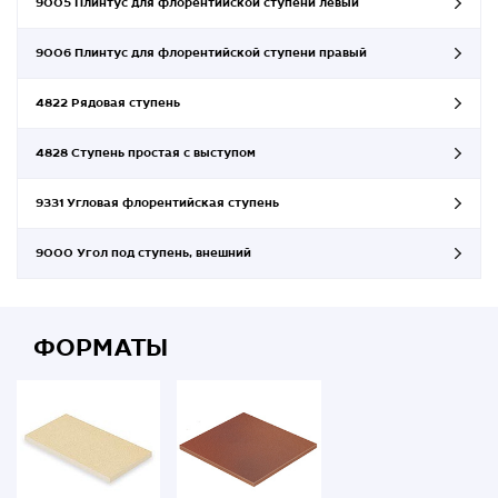
9005 Плинтус для флорентийской ступени левый
9006 Плинтус для флорентийской ступени правый
4822 Рядовая ступень
4828 Ступень простая с выступом
9331 Угловая флорентийская ступень
9000 Угол под ступень, внешний
ФОРМАТЫ