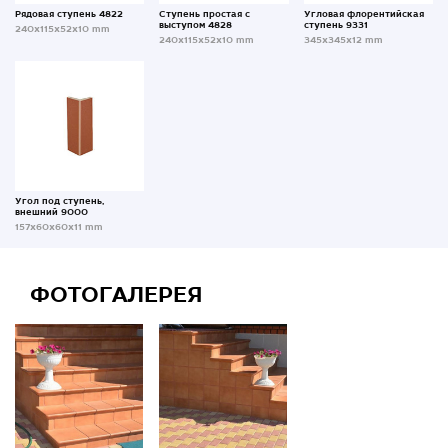
Рядовая ступень 4822
Ступень простая с
Угловая флорентийская
выступом 4828
ступень 9331
240x115x52x10 mm
240x115x52x10 mm
345x345x12 mm
Угол под ступень,
внешний 9000
157x60x60x11 mm
ФОТОГАЛЕРЕЯ