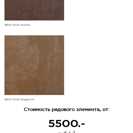
WKS 31130 Scotch
WKS 31120 Ziegelrot
Стоимость рядового элемента, от:
5500.-
2