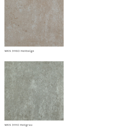
WKS 31160 Hellbeige
WKS 31110 Hellgrau