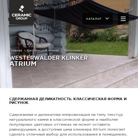
КАТАЛОГ
Главная
Каталог
Клинкер
Напольный
WESTERWALDER KLINKER
ATRIUM
СДЕРЖАННАЯ ДЕЛИКАТНОСТЬ. КЛАССИЧЕСКАЯ ФОРМА И
РИСУНОК.
Сдержанная и деликатная импровизация на тему текстур
натурального камня в классической форме и наиболее
популярных цветовых оттенках не может оставить
равнодушным, а доступная цена клинкера Atrium помогает
сделать отличный выбор для использования в помещениях,