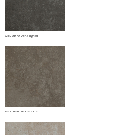
WKS 31170 Dunkelgrau
WKS 31140 Grau-braun