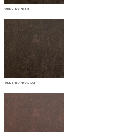
WKS 31180 Mocca
WKL 31180 Mocca LOFT