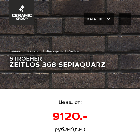
КАТАЛОГ
Главная
Каталог
Фасадный
Zeitlos
STROEHER
ZEITLOS 368 SEPIAQUARZ
Цена, от:
9120.-
2
руб./м
(п.м.)