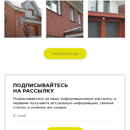
ПОКАЗАТЬ ЕЩЕ
ПОДПИСЫВАЙТЕСЬ
НА РАССЫЛКУ
Подписывайтесь на нашу информационную рассылку, и
первыми получайте актуальную информацию, свежие
статьи, и конечно же скидки