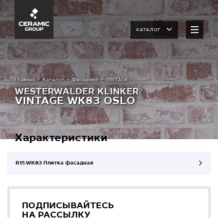
КАТАЛОГ
Главная
Каталог
Фасадный
VINTAGE
WESTERWALDER KLINKER
VINTAGE WK83 OSLO
Характеристики
R15.WK83 Плитка фасадная
ПОДПИСЫВАЙТЕСЬ
НА РАССЫЛКУ