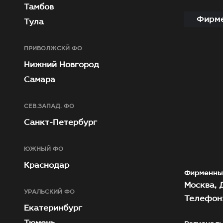
Тамбов
Фирме
Тула
ПРИВОЛЖСКЙ ФО
Нижний Новгород
Самара
СЕВ.ЗАПАД. ФО
Санкт-Петербург
ЮЖНЫЙ ФО
Краснодар
Фирменны
Москва, Д
УРАЛЬСКИЙ ФО
Телефон:
Екатеринбург