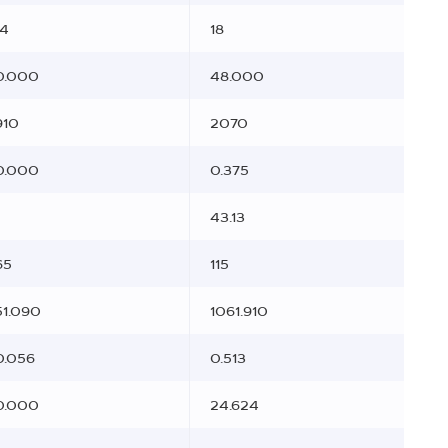
14
18
0.000
48.000
910
2070
0.000
0.375
43.13
65
115
51.090
1061.910
0.056
0.513
0.000
24.624