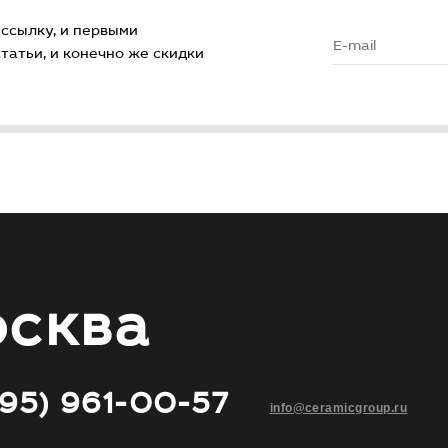
ссылку, и первыми
атьи, и конечно же скидки
сква
495) 961-00-57
info@ceramicgroup.ru