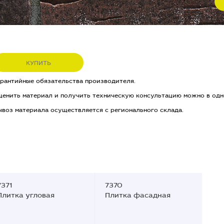
КУПИТЬ
арантийные обязательства производителя.
ценить материал и получить техническую консультацию можно в одн
ывоз материала осуществляется с регионального склада.
7371
7370
Плитка угловая
Плитка фасадная