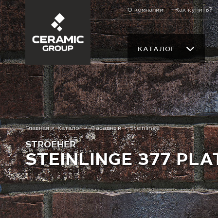
О компании
Как купить?
КАТАЛОГ
Главная
Каталог
Фасадный
Steinlinge
STROEHER
STEINLINGE 377 PL