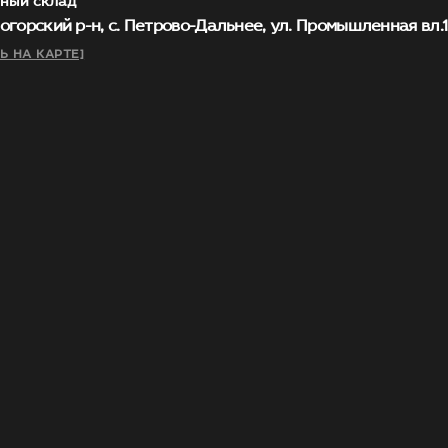
ный склад
огорский р-н, с. Петрово-Дальнее, ул. Промышленная вл.1, 
Ь НА КАРТЕ]