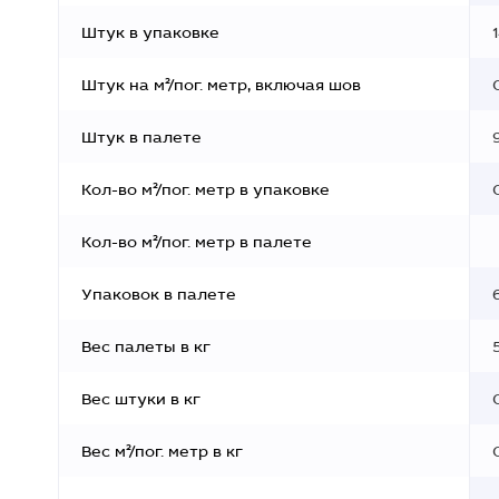
Штук в упаковке
Штук на м²/пог. метр, включая шов
Штук в палете
Кол-во м²/пог. метр в упаковке
Кол-во м²/пог. метр в палете
Упаковок в палете
Вес палеты в кг
Вес штуки в кг
Вес м²/пог. метр в кг