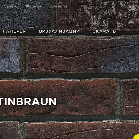
Сервис
Журнал
Контакты
ГАЛЕРЕЯ
ВИЗУАЛИЗАЦИИ
СКАЧАТЬ
ATINBRAUN