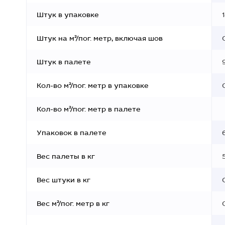
Штук в упаковке
Штук на м²/пог. метр, включая шов
Штук в палете
Кол-во м²/пог. метр в упаковке
Кол-во м²/пог. метр в палете
Упаковок в палете
Вес палеты в кг
Вес штуки в кг
Вес м²/пог. метр в кг