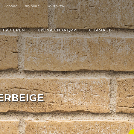
Сервис
Журнал
Контакты
ГАЛЕРЕЯ
ВИЗУАЛИЗАЦИИ
СКАЧАТЬ
BERBEIGE