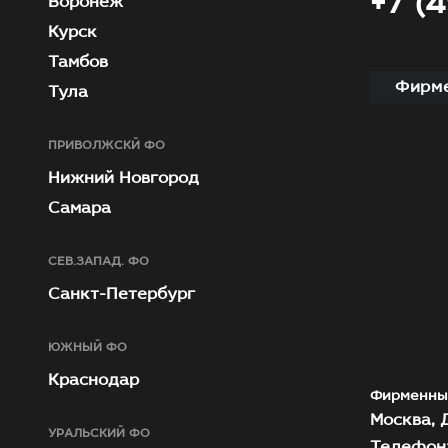
+7 (
Воронеж
Курск
Тамбов
Фирме
Тула
ПРИВОЛЖСКЙ ФО
Нижний Новгород
Самара
СЕВ.ЗАПАД. ФО
Санкт-Петербург
ЮЖНЫЙ ФО
Краснодар
Фирменны
Москва, Д
УРАЛЬСКИЙ ФО
Телефон: