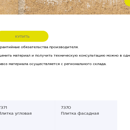
КУПИТЬ
арантийные обязательства производителя.
ценить материал и получить техническую консультацию можно в одн
ывоз материала осуществляется с регионального склада.
7371
7370
Плитка угловая
Плитка фасадная