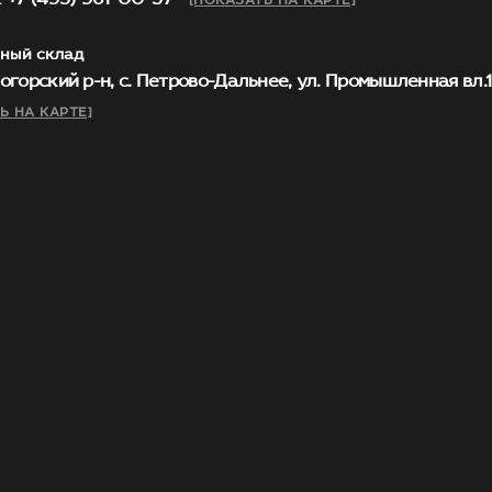
[ПОКАЗАТЬ НА КАРТЕ]
ный склад
огорский р-н, с. Петрово-Дальнее, ул. Промышленная вл.1, 
Ь НА КАРТЕ]