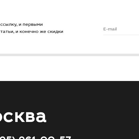
ссылку, и первыми
атьи, и конечно же скидки
сква