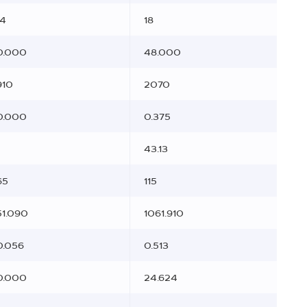
14
18
0.000
48.000
910
2070
0.000
0.375
43.13
65
115
51.090
1061.910
0.056
0.513
0.000
24.624