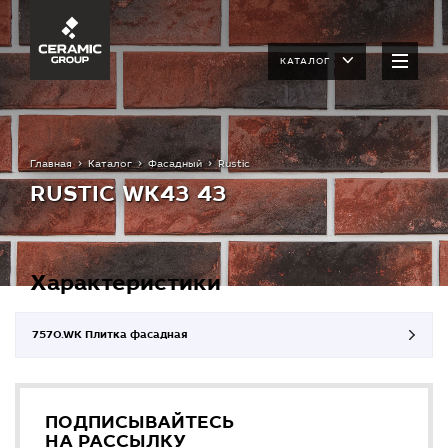
КАТАЛОГ
Главная
Каталог
Фасадный
Rustic
RUSTIC WK43 43
Характеристики
7570.WK Плитка фасадная
ПОДПИСЫВАЙТЕСЬ
НА РАССЫЛКУ