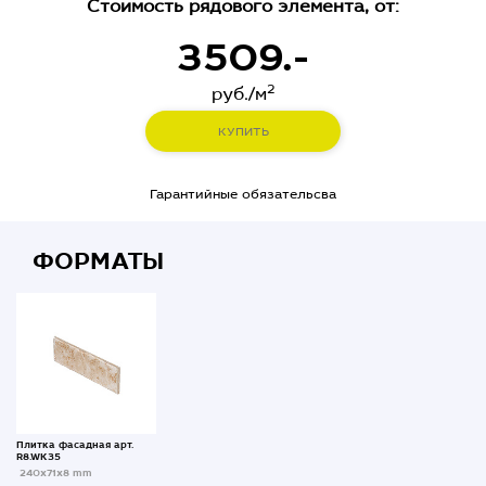
Стоимость рядового элемента, от:
3509.-
2
руб./м
КУПИТЬ
Гарантийные обязательсва
ФОРМАТЫ
Плитка фасадная арт.
R8.WK35
240x71x8 mm