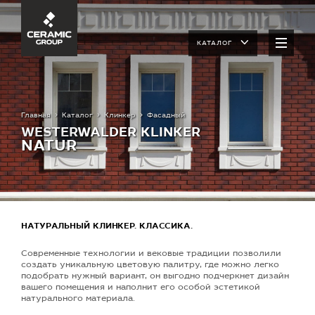
КАТАЛОГ
Главная
Каталог
Клинкер
Фасадный
WESTERWALDER KLINKER
NATUR
НАТУРАЛЬНЫЙ КЛИНКЕР. КЛАССИКА.
Современные технологии и вековые традиции позволили
создать уникальную цветовую палитру, где можно легко
подобрать нужный вариант, он выгодно подчеркнет дизайн
вашего помещения и наполнит его особой эстетикой
натурального материала.