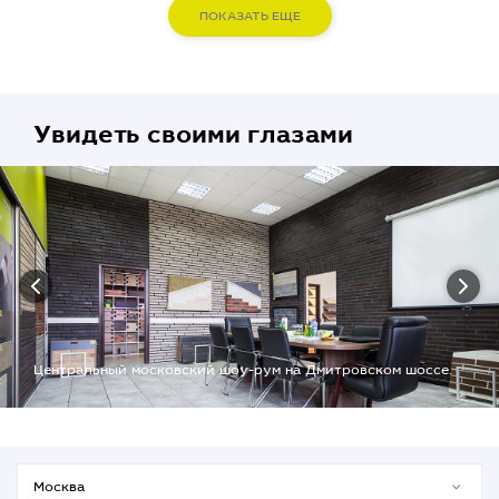
ПОКАЗАТЬ ЕЩЕ
Увидеть своими глазами
Центральный московский шоу-рум на Дмитровском шоссе.