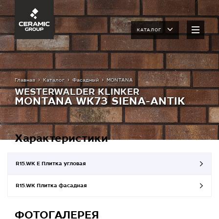
КАТАЛОГ
Главная
Каталог
Фасадный
MONTANA
WESTERWALDER KLINKER
MONTANA WK73 SIENA-ANTIK
Характеристики
R15.WK E Плитка угловая
R15.WK Плитка фасадная
ФОТОГАЛЕРЕЯ