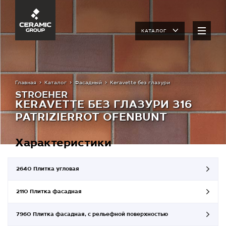
КАТАЛОГ
Главная
Каталог
Фасадный
Keravette без глазури
STROEHER
KERAVETTE БЕЗ ГЛАЗУРИ 316
PATRIZIERROT OFENBUNT
Характеристики
2640 Плитка угловая
2110 Плитка фасадная
7960 Плитка фасадная, с рельефной поверхностью