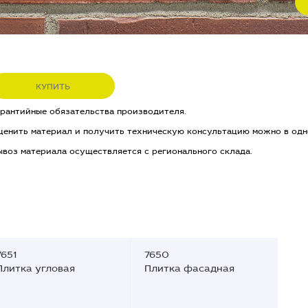
КУПИТЬ
арантийные обязательства производителя.
ценить материал и получить техническую консультацию можно в одн
ывоз материала осуществляется с регионального склада.
7651
7650
Плитка угловая
Плитка фасадная