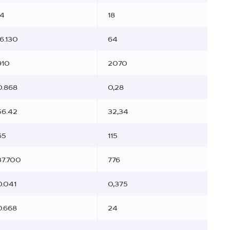
14
18
16.130
64
910
2070
0.868
0,28
56.42
32,34
65
115
37.700
776
0.041
0,375
0.668
24