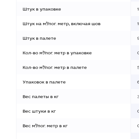
Штук в упаковке
Штук на м²/пог. метр, включая шов
Штук в палете
Кол-во м²/пог. метр в упаковке
Кол-во м²/пог. метр в палете
Упаковок в палете
Вес палеты в кг
Вес штуки в кг
Вес м²/пог. метр в кг