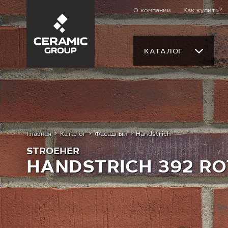
О компании
Как купить?
КАТАЛОГ
Главная
Каталог
Фасадный
Handstrich
STROEHER
HANDSTRICH 392 R