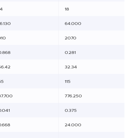
14
18
16.130
64.000
910
2070
0.868
0.281
56.42
32.34
65
115
37.700
776.250
0.041
0.375
0.668
24.000