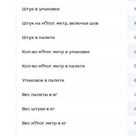
Штук в упаковке
Штук на м²/пог. метр, включая шов
Штук в палете
Кол-во м²/пог. метр в упаковке
Кол-во м²/пог. метр в палете
Упаковок в палете
Вес палеты в кг
Вес штуки в кг
Вес м²/пог. метр в кг