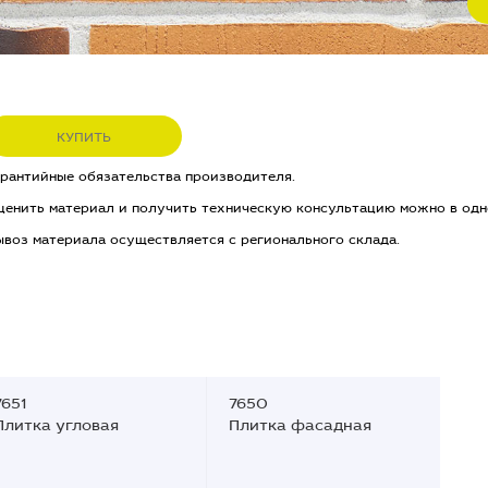
КУПИТЬ
арантийные обязательства производителя.
ценить материал и получить техническую консультацию можно в одн
ывоз материала осуществляется с регионального склада.
7651
7650
Плитка угловая
Плитка фасадная