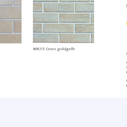
WK55 Gnes goldgelb