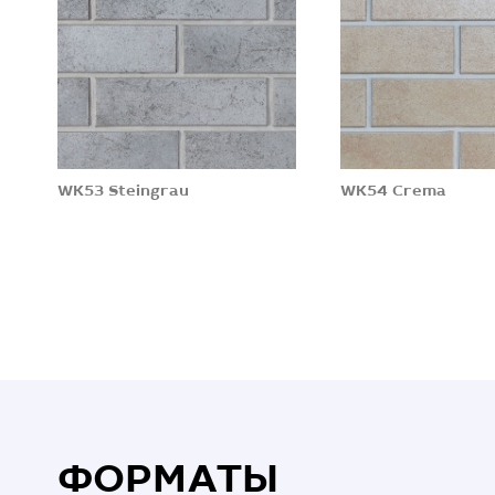
WK53 Steingrau
WK54 Crema
ФОРМАТЫ