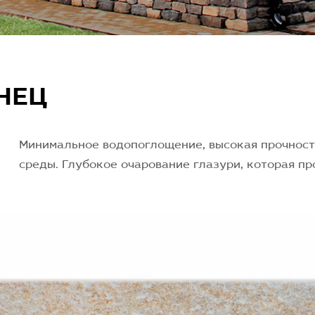
НЕЦ
Минимальное водопоглощение, высокая прочност
среды. Глубокое очарование глазури, которая п