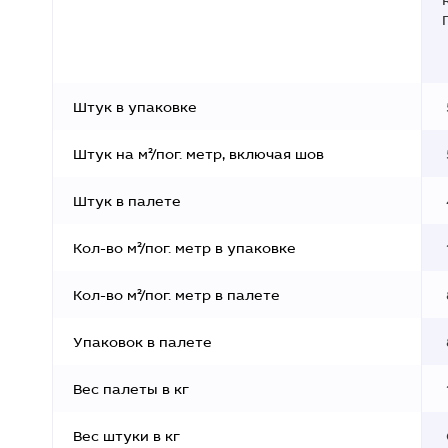
Штук в упаковке
Штук на м²/пог. метр, включая шов
Штук в палете
Кол-во м²/пог. метр в упаковке
Кол-во м²/пог. метр в палете
Упаковок в палете
Вес палеты в кг
Вес штуки в кг