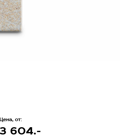
Цена, от:
3 604.-