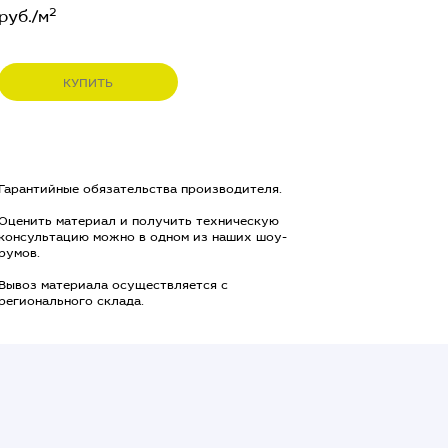
2
руб./м
КУПИТЬ
Гарантийные обязательства производителя.
Оценить материал и получить техническую
консультацию можно в одном из наших шоу-
румов.
Вывоз материала осуществляется с
регионального склада.