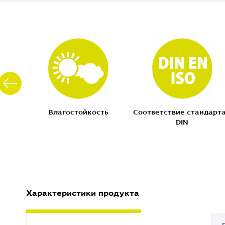
ь
Влагостойкость
Соответствие стандарт
DIN
Характеристики продукта