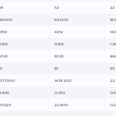
39
52
22
48.000
64.000
16.
3159
4212
14
0.813
0.813
1.3
65.81
65.81
88.
81
81
65
1377.000
1474.200
22
0.436
0.350
0.0
20.923
22.400
0.2