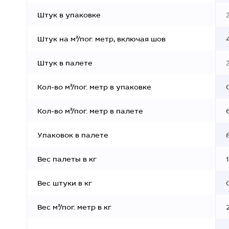
Штук в упаковке
Штук на м²/пог. метр, включая шов
Штук в палете
Кол-во м²/пог. метр в упаковке
Кол-во м²/пог. метр в палете
Упаковок в палете
Вес палеты в кг
Вес штуки в кг
Вес м²/пог. метр в кг