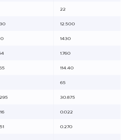
22
130
12.500
30
1430
64
1.760
65
114.40
65
.295
30.875
16
0.022
51
0.270