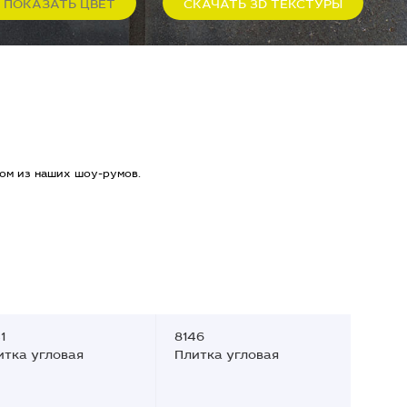
ПОКАЗАТЬ ЦВЕТ
СКАЧАТЬ 3D ТЕКСТУРЫ
ом из наших шоу-румов.
1
8146
итка угловая
Плитка угловая