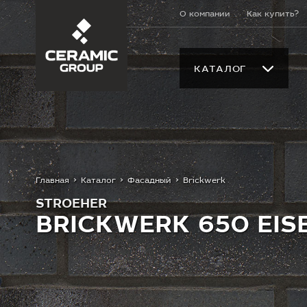
О компании
Как купить?
КАТАЛОГ
Главная
Каталог
Фасадный
Brickwerk
STROEHER
BRICKWERK 650 EI