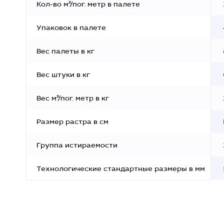
Кол-во м²/пог. метр в палете
Упаковок в палете
Вес палеты в кг
Вес штуки в кг
Вес м²/пог. метр в кг
Размер растра в см
Группа истираемости
Технологические стандартные размеры в мм