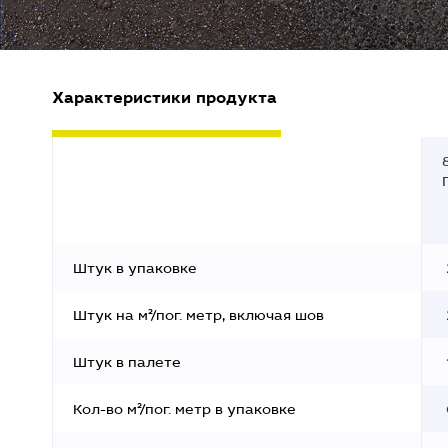
Характеристики продукта
Штук в упаковке
Штук на м²/пог. метр, включая шов
Штук в палете
Кол-во м²/пог. метр в упаковке