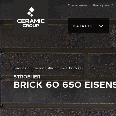
О компании
Как купить?
КАТАЛОГ
Главная
Каталог
Фасадный
Brick 60
STROEHER
BRICK 60 650 EISE