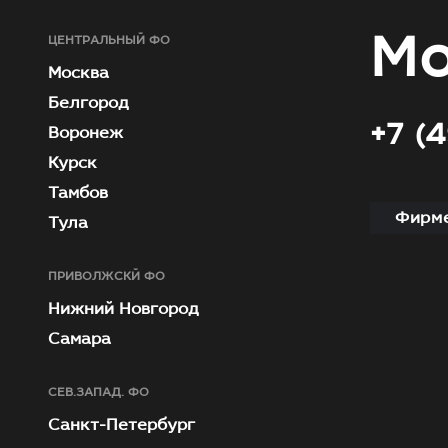
Мо
ЦЕНТРАЛЬНЫЙ ФО
Москва
Белгород
+7 (
Воронеж
Курск
Тамбов
Фирме
Тула
ПРИВОЛЖСКЙ ФО
Нижний Новгород
Самара
СЕВ.ЗАПАД. ФО
Санкт-Петербург