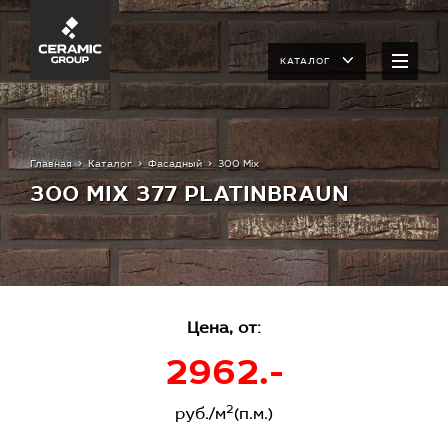
КАТАЛОГ
Главная
Каталог
Фасадный
300 Mix
300 MIX 377 PLATINBRAUN
Цена, от:
2962.-
2
руб./м
(п.м.)