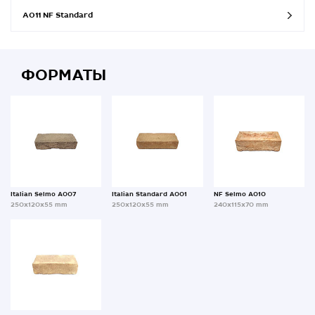
A011 NF Standard
ФОРМАТЫ
Italian Selmo A007
Italian Standard A001
NF Selmo A010
250x120x55 mm
250x120x55 mm
240x115x70 mm