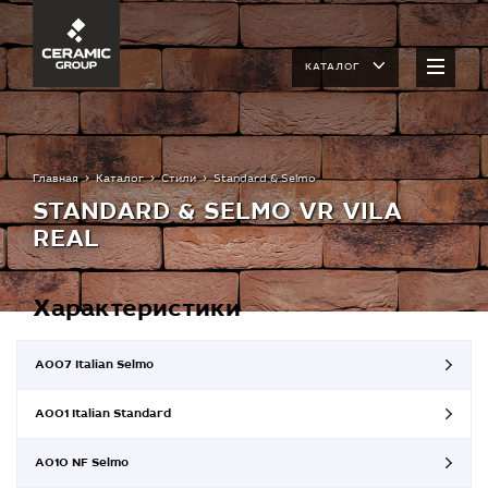
КАТАЛОГ
Главная
Каталог
Стили
Standard & Selmo
STANDARD & SELMO VR VILA
REAL
Характеристики
A007 Italian Selmo
A001 Italian Standard
A010 NF Selmo