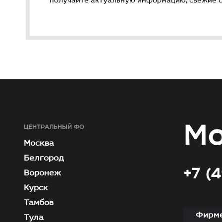
получайте актуальную информацию, свежие ст
Мо
ЦЕНТРАЛЬНЫЙ ФО
Москва
Белгород
+7 (
Воронеж
Курск
Тамбов
Фирме
Тула