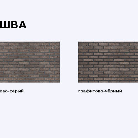
 ШВА
ово-серый
графитово-чёрный