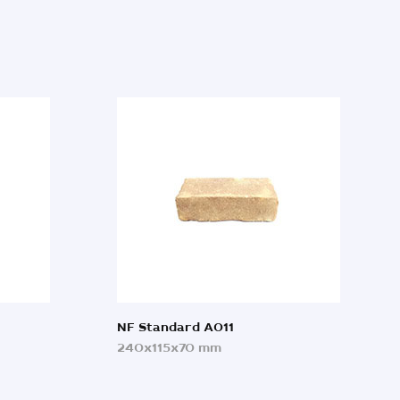
NF Standard A011
240x115x70 mm