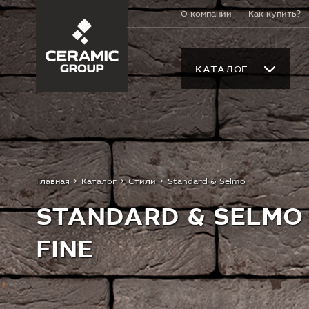
О компании
Как купить?
КАТАЛОГ
Главная
Каталог
Стили
Standard & Selmo
STANDARD & SELMO
FINE