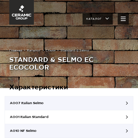
КАТАЛОГ
Главная
Каталог
Стили
Standard & Selmo
STANDARD & SELMO EC
ECOCOLOR
Характеристики
A007 Italian Selmo
A001 Italian Standard
A010 NF Selmo