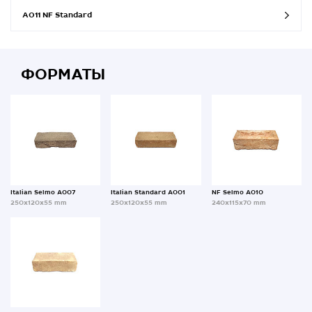
A011 NF Standard
ФОРМАТЫ
Italian Selmo A007
Italian Standard A001
NF Selmo A010
250x120x55 mm
250x120x55 mm
240x115x70 mm