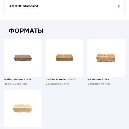
A011 NF Standard
ФОРМАТЫ
Italian Selmo A007
Italian Standard A001
NF Selmo A010
250x120x55 mm
250x120x55 mm
240x115x70 mm