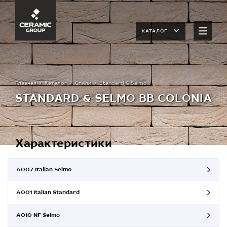
КАТАЛОГ
Главная
Каталог
Стили
Standard & Selmo
STANDARD & SELMO BB COLONIA
Характеристики
A007 Italian Selmo
A001 Italian Standard
A010 NF Selmo