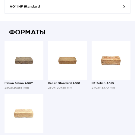
A011 NF Standard
ФОРМАТЫ
Italian Selmo A007
Italian Standard A001
NF Selmo A010
250x120x55 mm
250x120x55 mm
240x115x70 mm