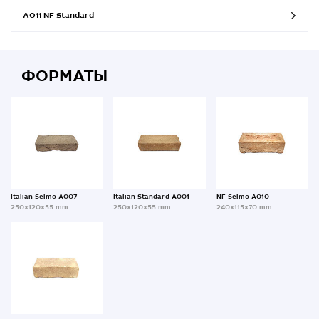
A011 NF Standard
ФОРМАТЫ
Italian Selmo A007
Italian Standard A001
NF Selmo A010
250x120x55 mm
250x120x55 mm
240x115x70 mm