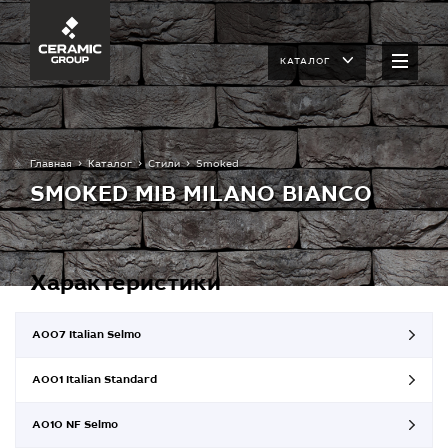
КАТАЛОГ
Главная
Каталог
Стили
Smoked
SMOKED MIB MILANO BIANCO
Характеристики
A007 Italian Selmo
A001 Italian Standard
A010 NF Selmo