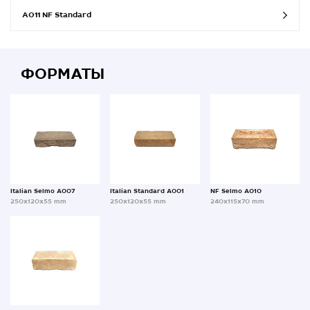
A011 NF Standard
ФОРМАТЫ
Italian Selmo A007
Italian Standard A001
NF Selmo A010
250x120x55 mm
250x120x55 mm
240x115x70 mm