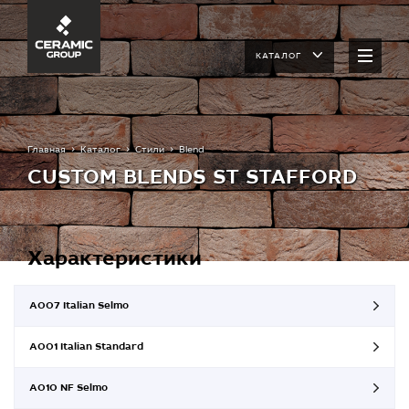
КАТАЛОГ
Главная
Каталог
Стили
Blend
CUSTOM BLENDS ST STAFFORD
Характеристики
A007 Italian Selmo
A001 Italian Standard
A010 NF Selmo