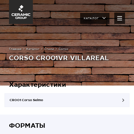
КАТАЛОГ
Главная
Каталог
Стили
Corso
CORSO CR001VR VILLAREAL
Характеристики
CR001 Corso Selmo
ФОРМАТЫ