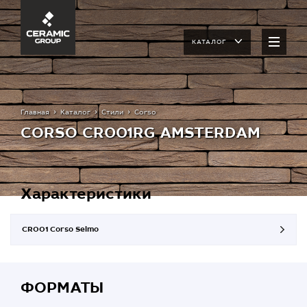
КАТАЛОГ
Главная
Каталог
Стили
Corso
CORSO CR001RG AMSTERDAM
Характеристики
CR001 Corso Selmo
ФОРМАТЫ