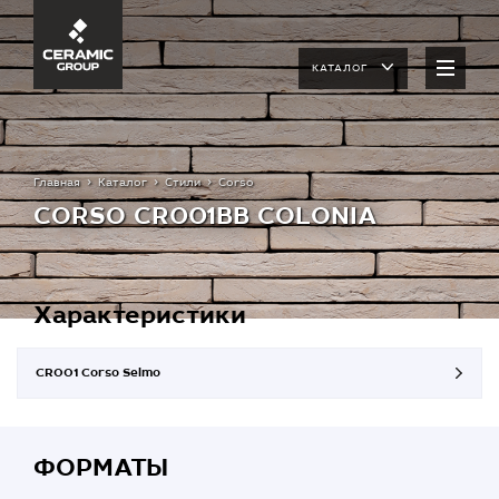
КАТАЛОГ
Главная
Каталог
Стили
Corso
CORSO CR001BB COLONIA
Характеристики
CR001 Corso Selmo
ФОРМАТЫ