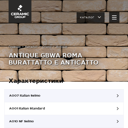
КАТАЛОГ
Главная
Каталог
Стили
Antique
ANTIQUE GBWA ROMA
BURATTATTO Е ANTICATTO
Характеристики
A007 Italian Selmo
A001 Italian Standard
A010 NF Selmo