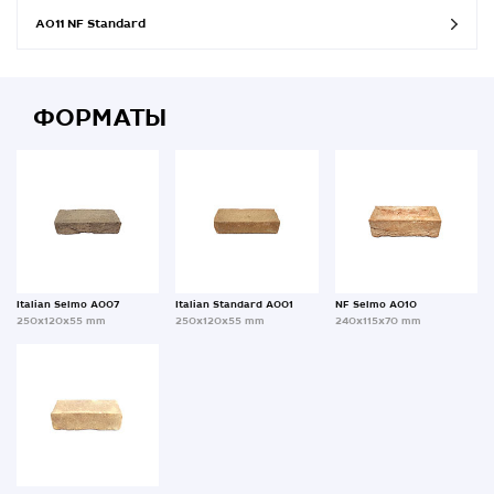
A011 NF Standard
ФОРМАТЫ
Italian Selmo A007
Italian Standard A001
NF Selmo A010
250x120x55 mm
250x120x55 mm
240x115x70 mm