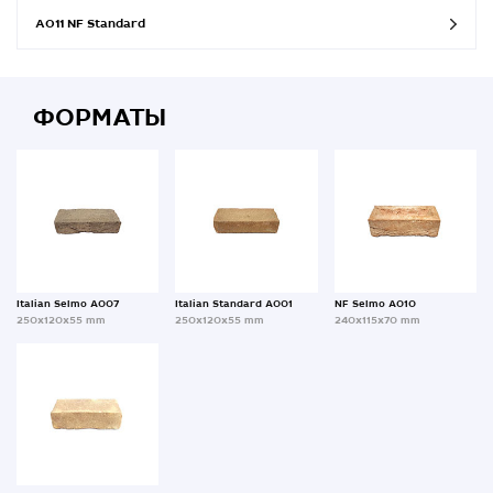
A011 NF Standard
ФОРМАТЫ
Italian Selmo A007
Italian Standard A001
NF Selmo A010
250x120x55 mm
250x120x55 mm
240x115x70 mm