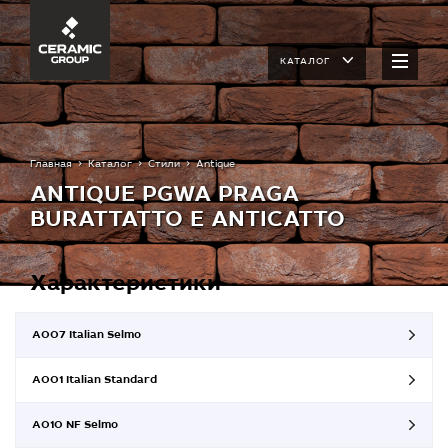
КАТАЛОГ
Главная
Каталог
Стили
Antique
ANTIQUE PGWA PRAGA
BURATTATTO Е ANTICATTO
Характеристики
A007 Italian Selmo
A001 Italian Standard
A010 NF Selmo