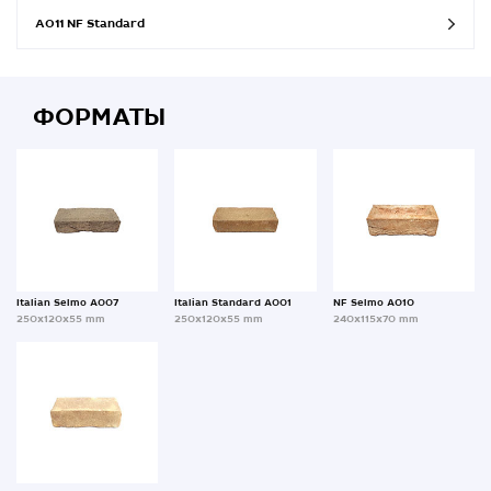
A011 NF Standard
ФОРМАТЫ
Italian Selmo A007
Italian Standard A001
NF Selmo A010
250x120x55 mm
250x120x55 mm
240x115x70 mm