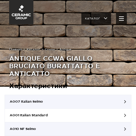
КАТАЛОГ
Главная
Каталог
Стили
Antique
ANTIQUE CCWA GIALLO
BRUCIATO BURATTATTO Е
ANTICATTO
Характеристики
A007 Italian Selmo
A001 Italian Standard
A010 NF Selmo