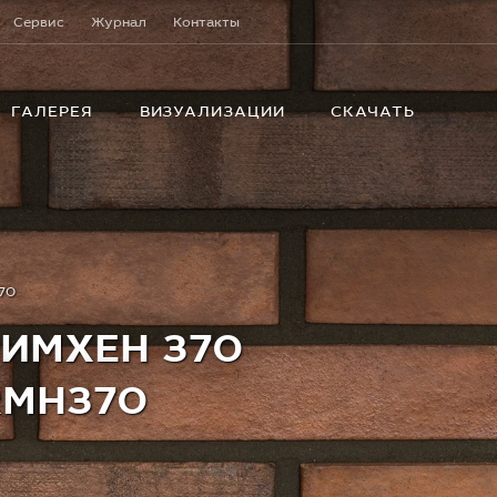
Сервис
Журнал
Контакты
ГАЛЕРЕЯ
ВИЗУАЛИЗАЦИИ
СКАЧАТЬ
70
РИМХЕН 370
RMH370