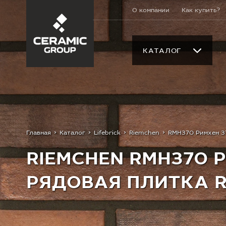
О компании
Как купить?
КАТАЛОГ
Главная
Каталог
Lifebrick
Riemchen
RMH370 Римхен 3
RIEMCHEN RMH370 
РЯДОВАЯ ПЛИТКА 