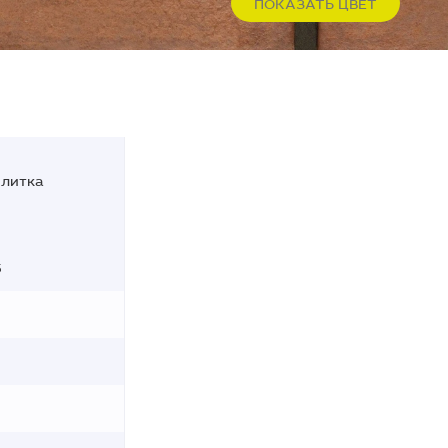
ПОКАЗАТЬ ЦВЕТ
плитка
5