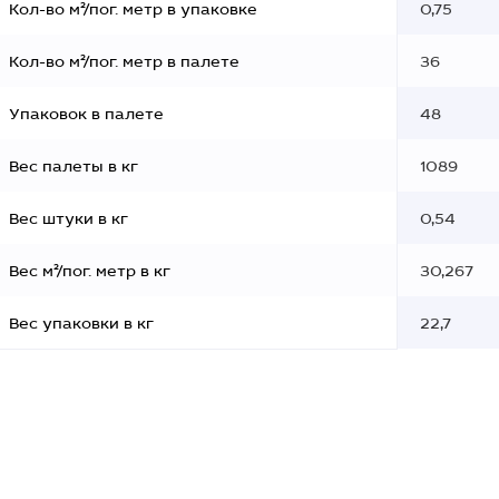
Кол-во м²/пог. метр в упаковке
0,75
Кол-во м²/пог. метр в палете
36
Упаковок в палете
48
Вес палеты в кг
1089
Вес штуки в кг
0,54
Вес м²/пог. метр в кг
30,267
Вес упаковки в кг
22,7