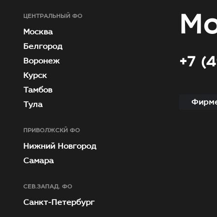
Мо
ЦЕНТРАЛЬНЫЙ ФО
Москва
Белгород
+7 (
Воронеж
Курск
Тамбов
Фирме
Тула
ПРИВОЛЖСКЙ ФО
Нижний Новгород
Самара
СЕВ.ЗАПАД. ФО
Санкт-Петербург