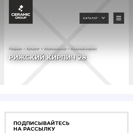
КАТАЛОГ
Главная
Каталог
Классический
Рижский кирпич
РИЖСКИЙ КИРПИЧ 28
ПОДПИСЫВАЙТЕСЬ
НА РАССЫЛКУ