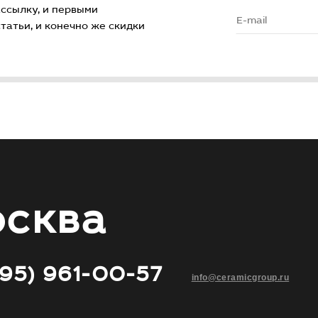
ссылку, и первыми
атьи, и конечно же скидки
сква
495) 961-00-57
info@ceramicgroup.ru