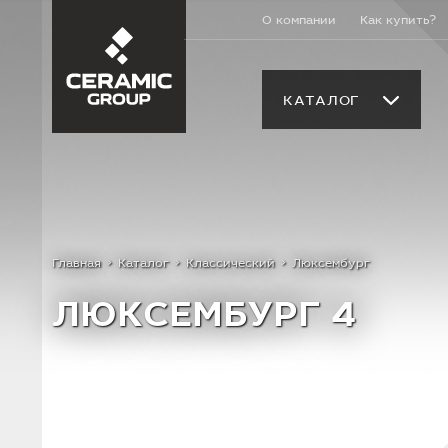
О компании
Как купить?
КАТАЛОГ
Главная
Каталог
Классический
Люксембург
ЛЮКСЕМБУРГ 4