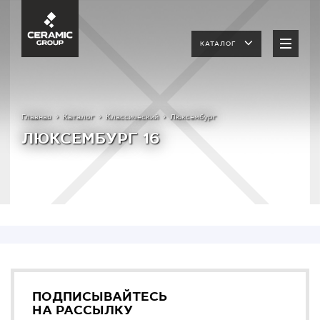
КАТАЛОГ
Главная
Каталог
Классический
Люксембург
ЛЮКСЕМБУРГ 16
ПОДПИСЫВАЙТЕСЬ
НА РАССЫЛКУ